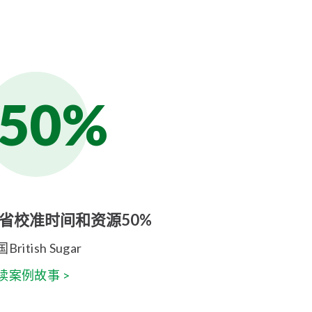
50%
省校准时间和资源50%
British Sugar
读案例故事 >