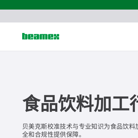
Skip to content
食品饮料加工
贝美克斯校准技术与专业知识为食品饮料
全和合规性提供保障。