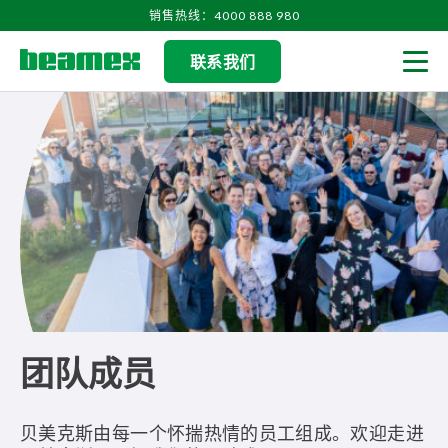
Skip to content
销售热线：4000 888 980
联系我们
Men
团队成员
贝美克斯由每一个怀揣热情的员工组成。欢迎走进