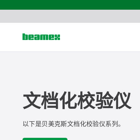
Skip to content
文档化校验仪
以下是贝美克斯文档化校验仪系列。