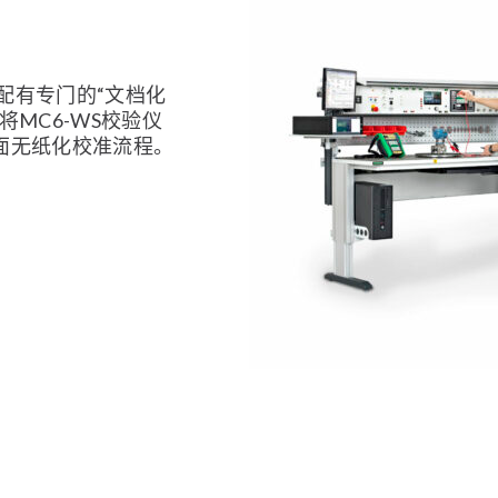
配有专门的“文档化
MC6-WS校验仪
面无纸化校准流程。