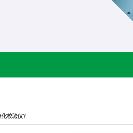
档化校验仪？