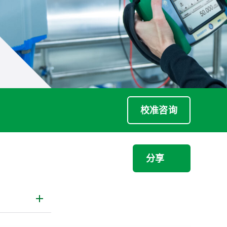
校准咨询
分享