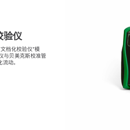
化校验仪
文档化校验仪”模
仪与贝美克斯校准管
化流动。