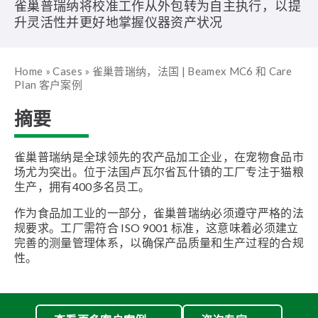
雀巢普瑞纳将校准工作从外包转为自主执行，以提
升灵活性并更好地掌握仪器资产状况
Home
»
Cases
»
雀巢普瑞纳，法国 | Beamex MC6 和 Care
Plan 客户案例
摘要
雀巢普瑞纳是全球领先的农产品加工企业，在宠物食品市
场尤为突出。位于法国卢瓦尔省瓦什镇的工厂专注于猫粮
生产，拥有400多名员工。
作为食品加工业的一部分，雀巢普瑞纳必须遵守严格的法
规要求。工厂需符合 ISO 9001 标准，这意味着必须建立
完善的测量管理体系，以确保产品质量和生产过程的合规
性。