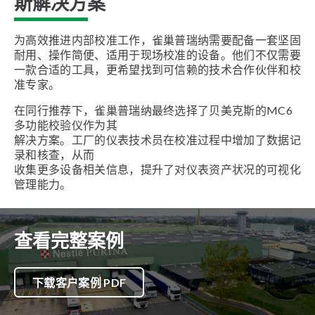
斯解决方案
为高效推进内部校准工作，雀巢普瑞纳需要配备一套坚固
耐用、操作简便、适用于现场校准的设备。他们不仅需要
一款合适的工具，更希望找到可信赖的技术合作伙伴和校
准专家。
在同行推荐下，雀巢普瑞纳最终选择了贝美克斯的MC6
多功能校验仪作为其
解决方案。工厂的仪表技术员在校准过程中增加了数据记
录和核查，从而
收集更多设备相关信息，提升了对仪表资产状况的可视化
管理能力。
查看完整案例
下载客户案例 PDF