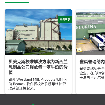
案例故事
贝美克斯校准解决方案为新西兰
雀巢普瑞纳内
乳制品公司释放每一滴牛奶的价
雀巢普瑞纳是全
值
企业，在宠物食
于法国卢瓦尔省
阅读 Westland Milk Products 如何借
猫粮生产，拥有
助 Beamex 软件将校准系统与维护管
理系统连接起来。