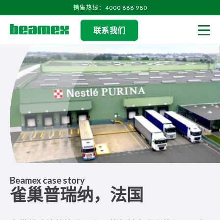
Skip to content
销售热线：4000 888 980
联系我们
Men
Beamex case story
雀巢普瑞纳，法国