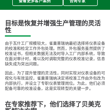
查看更多客户案例
咨询专家
目标是恢复并增强生产管理的灵活
性
由于瓦什工厂规模较大，雀巢普瑞纳最初选择将仪表设备
的校准和检定工作外包处理。然而，外包服务虽然提供了
校准证书，但相关数据⽆法及时导⼊工厂内部系统，导致
在面对审计时，难以及时调取完整的仪表校准记录，信息
缺失成为突出问题。
因此，为了提升管理的灵活性，同时实现对仪表设备的可
视化与有效监控，雀巢普瑞纳决定将校准工作由外包改为
内部执行，并设立了专职仪表管理岗位。为此，他们必须
配备可靠的校准设备，这是实现转型的关键一步。
在专家推荐下，他们选择了贝美克