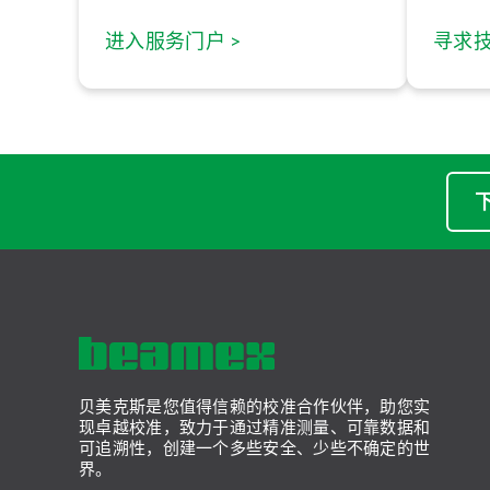
进入服务门户 >
寻求技
贝美克斯是您值得信赖的校准合作伙伴，助您实
现卓越校准，致力于通过精准测量、可靠数据和
可追溯性，创建一个多些安全、少些不确定的世
界。