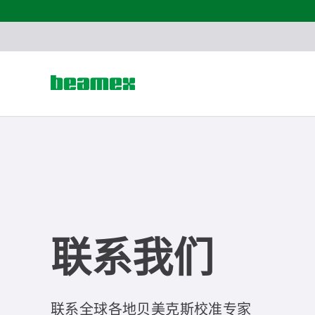
Skip to content
联系我们
联系全球各地贝美克斯校准专家