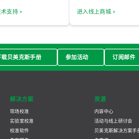
术支持 >
进入线上商城 >
下载贝美克斯手册
参加活动
订阅邮件
解决方案
资源
现场校准
内容中心
实验室校准
活动与线上研讨会
校准软件
贝美克斯解决方案手