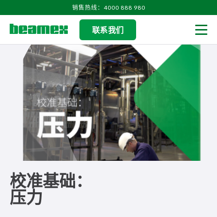
Skip to content
销售热线：4000 888 980
联系我们
Men
校准基础：
压力