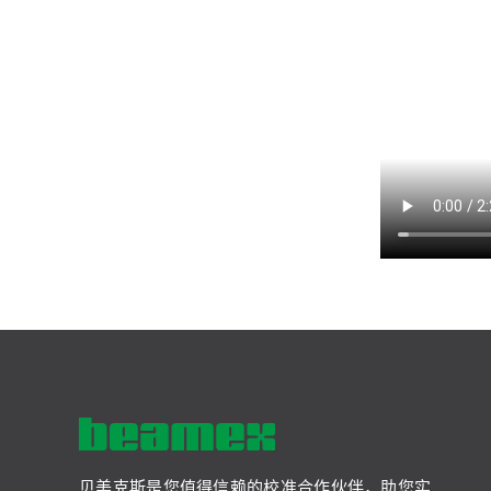
贝美克斯是您值得信赖的校准合作伙伴，助您实