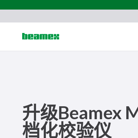
Skip to content
升级Beamex 
档化校验仪