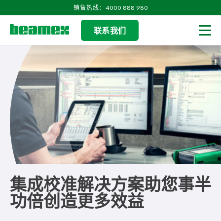
Skip to content
销售热线：4000 888 980
联系我们
Men
集成校准解决方案助您事半
功倍创造更多效益