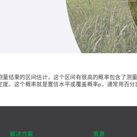
测量结果的区间估计，这个区间有很高的概率包含了测
定度。这个概率就是置信水平或覆盖概率p，通常用百分
解决方案
资源