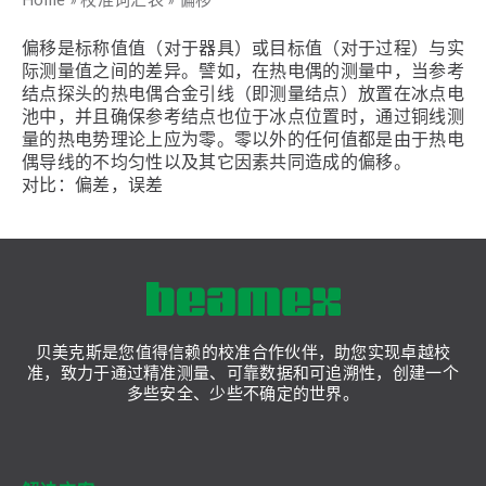
偏移是标称值值（对于器具）或目标值（对于过程）与实
际测量值之间的差异。譬如，在热电偶的测量中，当参考
结点探头的热电偶合金引线（即测量结点）放置在冰点电
池中，并且确保参考结点也位于冰点位置时，通过铜线测
量的热电势理论上应为零。零以外的任何值都是由于热电
偶导线的不均匀性以及其它因素共同造成的偏移。
对比：偏差，误差
贝美克斯是您值得信赖的校准合作伙伴，助您实现卓越校
准，致力于通过精准测量、可靠数据和可追溯性，创建一个
多些安全、少些不确定的世界。