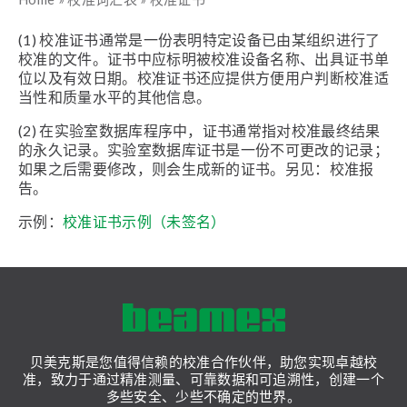
(1) 校准证书通常是一份表明特定设备已由某组织进行了
校准的文件。证书中应标明被校准设备名称、出具证书单
位以及有效日期。校准证书还应提供方便用户判断校准适
当性和质量水平的其他信息。
(2) 在实验室数据库程序中，证书通常指对校准最终结果
的永久记录。实验室数据库证书是一份不可更改的记录；
如果之后需要修改，则会生成新的证书。另见：校准报
告。
示例：
校准证书示例（未签名）
贝美克斯是您值得信赖的校准合作伙伴，助您实现卓越校
准，致力于通过精准测量、可靠数据和可追溯性，创建一个
多些安全、少些不确定的世界。