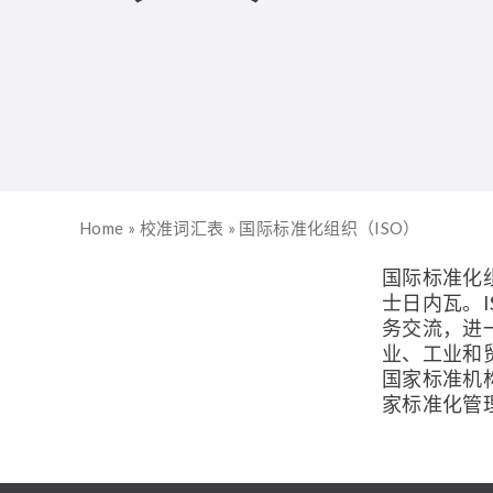
Home
»
校准词汇表
»
国际标准化组织（ISO）
国际标准化
士日内瓦。
务交流，进
业、工业和
国家标准机构
家标准化管