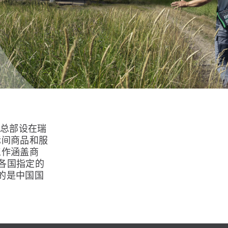
，总部设在瑞
际间商品和服
工作涵盖商
各国指定的
O的是中国国