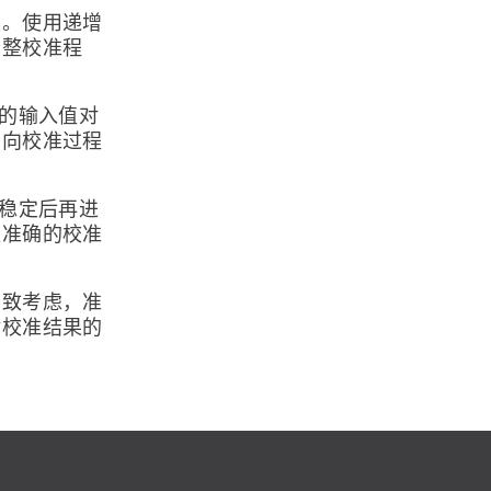
性。使用递增
调整校准程
增的输入值对
反向校准过程
统稳定后再进
更准确的校准
细致考虑，准
对校准结果的