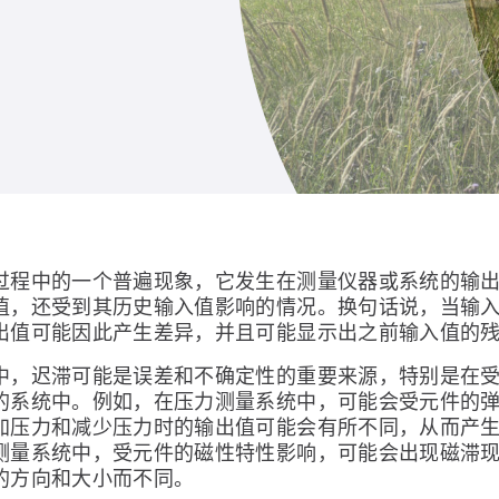
过程中的一个普遍现象，它发生在测量仪器或系统的输
值，还受到其历史输入值影响的情况。换句话说，当输
出值可能因此产生差异，并且可能显示出之前输入值的
中，迟滞可能是误差和不确定性的重要来源，特别是在
的系统中。例如，在压力测量系统中，可能会受元件的
加压力和减少压力时的输出值可能会有所不同，从而产
测量系统中，受元件的磁性特性影响，可能会出现磁滞
的方向和大小而不同。