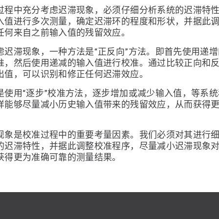
过程中充分考虑迟滞现象，必须仔细分析系统的迟滞特
入值进行多次测量，确定迟滞环的程度和形状，并据此
任何来自之前输入值的残留效应。
虑迟滞现象，一种方法是“正反向”方法。即首先使用递
准，然后使用递减的输入值进行校准。通过比较正向和
出值，可以识别和修正任何迟滞效应。
是使用“逐步”校准方法，逐步增加或减少输入值，等系
样能够尽量减小历史输入值带来的残留效应，从而获得
现象是校准过程中的重要考量因素。我们必须对其进行
的迟滞特性，并据此调整校准程序，尽量减小迟滞现象
获得更为准确可靠的测量结果。