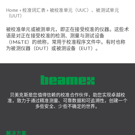
Home
»
校准词汇表
»
被校准单元（UUC）、被测试单元
（UUT）
被校准单元或被测单元，即正在接受校准的仪器。这些术
语是对正在接受校准的检测、测量与测试设备
（IM&TE）的统称，常用于校准程序文件中。有时也称
为被测仪器（DUT）或被测设备（EUT）。
贝美克斯是您值得信赖的校准合作伙伴，助您实现卓越校
准，致力于通过精准测量、可靠数据和可追溯性，创建一个
多些安全、少些不确定的世界。
解决方案