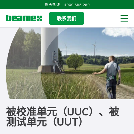
Skip to content
销售热线：4000 888 980
联系我们
Men
被校准单元（UUC）、被
测试单元（UUT）