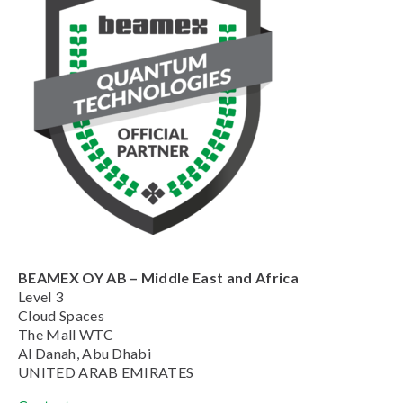
BEAMEX OY AB – Middle East and Africa
Level 3
Cloud Spaces
The Mall WTC
Al Danah, Abu Dhabi
UNITED ARAB EMIRATES