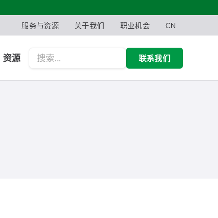
服务与资源
关于我们
职业机会
CN
资源
联系我们