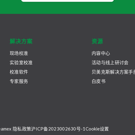
解决方案
资源
现场校准
内容中心
实验室校准
活动与线上研讨会
校准软件
贝美克斯解决方案手
专家服务
白皮书
eamex 隐私政策
沪ICP备2023002630号-1
Cookie设置