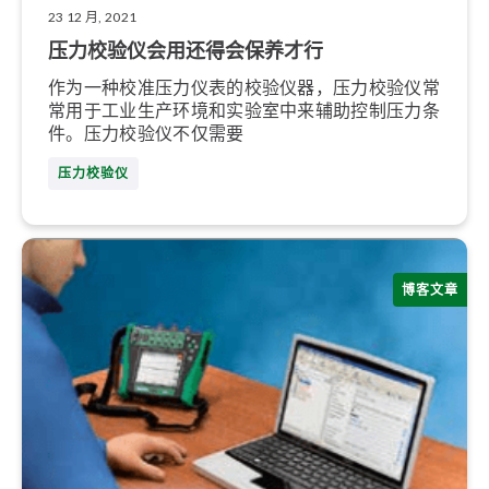
23 12 月, 2021
压力校验仪会用还得会保养才行
作为一种校准压力仪表的校验仪器，压力校验仪常
常用于工业生产环境和实验室中来辅助控制压力条
件。压力校验仪不仅需要
压力校验仪
博客文章